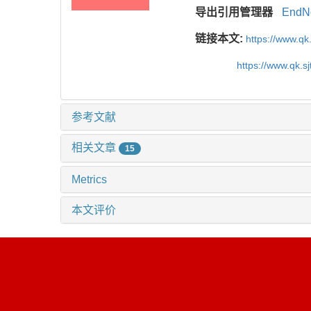
导出引用管理器
EndN
链接本文:
https://www.qk
https://www.qk.s
参考文献
相关文章
15
Metrics
本文评价