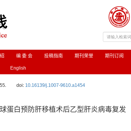
绍
编 委 会
投稿指南
期刊荣誉
期刊订阅
English
55.
doi:
10.16139/j.1007-9610.a1454
球蛋白预防肝移植术后乙型肝炎病毒复发