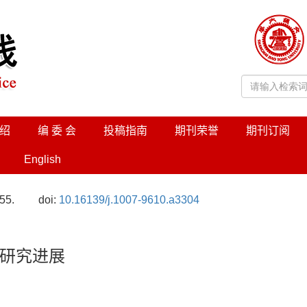
绍
编 委 会
投稿指南
期刊荣誉
期刊订阅
English
55.
doi:
10.16139/j.1007-9610.a3304
研究进展