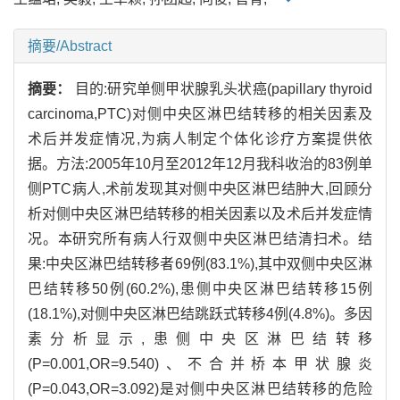
摘要/Abstract
摘要：
目的:研究单侧甲状腺乳头状癌(papillary thyroid
carcinoma,PTC)对侧中央区淋巴结转移的相关因素及
术后并发症情况,为病人制定个体化诊疗方案提供依
据。方法:2005年10月至2012年12月我科收治的83例单
侧PTC病人,术前发现其对侧中央区淋巴结肿大,回顾分
析对侧中央区淋巴结转移的相关因素以及术后并发症情
况。本研究所有病人行双侧中央区淋巴结清扫术。结
果:中央区淋巴结转移者69例(83.1%),其中双侧中央区淋
巴结转移50例(60.2%),患侧中央区淋巴结转移15例
(18.1%),对侧中央区淋巴结跳跃式转移4例(4.8%)。多因
素分析显示,患侧中央区淋巴结转移
(P=0.001,OR=9.540)、不合并桥本甲状腺炎
(P=0.043,OR=3.092)是对侧中央区淋巴结转移的危险