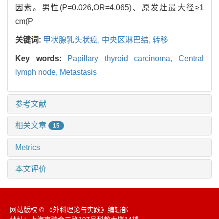
因素。男性(P=0.026,OR=4.065)、原发灶最大径≥1
cm(P
关键词:
甲状腺乳头状癌,
中央区淋巴结,
转移
Key words:
Papillary thyroid carcinoma,
Central
lymph node,
Metastasis
参考文献
相关文章
15
Metrics
本文评价
网站版权 © 《外科理论与实践》编辑部