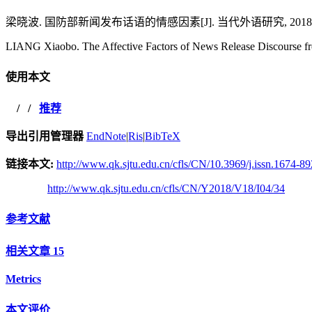
梁晓波. 国防部新闻发布话语的情感因素[J]. 当代外语研究, 2018, 18(0
LIANG Xiaobo. The Affective Factors of News Release Discourse fr
使用本文
/
/
推荐
导出引用管理器
EndNote
|
Ris
|
BibTeX
链接本文:
http://www.qk.sjtu.edu.cn/cfls/CN/10.3969/j.issn.1674-8
http://www.qk.sjtu.edu.cn/cfls/CN/Y2018/V18/I04/34
参考文献
相关文章
15
Metrics
本文评价