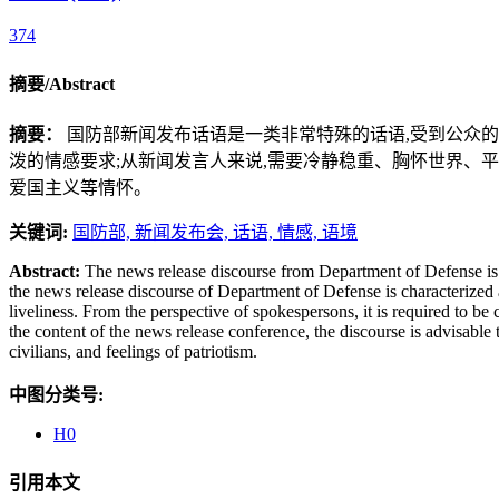
374
摘要/Abstract
摘要：
国防部新闻发布话语是一类非常特殊的话语,受到公众
泼的情感要求;从新闻发言人来说,需要冷静稳重、胸怀世界、
爱国主义等情怀。
关键词:
国防部,
新闻发布会,
话语,
情感,
语境
Abstract:
The news release discourse from Department of Defense is of
the news release discourse of Department of Defense is characterized
liveliness. From the perspective of spokespersons, it is required to
the content of the news release conference, the discourse is advisable 
civilians, and feelings of patriotism.
中图分类号:
H0
引用本文