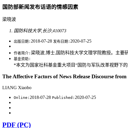
国防部新闻发布话语的情感因素
梁晓波
国防科技大学,长沙,410073
2018-07-28
2020-07-25
出版日期:
发布日期:
梁晓波,博士,国防科技大学文理学院教授。主要研究方
作者简介:
基金资助:
*本文为国家社科基金重大项目“国防与军队改革视野下的国防
The Affective Factors of News Release Discourse from
LIANG Xiaobo
2018-07-28
2020-07-25
Online:
Published:
PDF (PC)