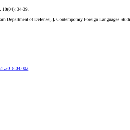
4): 34-39.
om Department of Defense[J]. Contemporary Foreign Languages Studie
921.2018.04.002