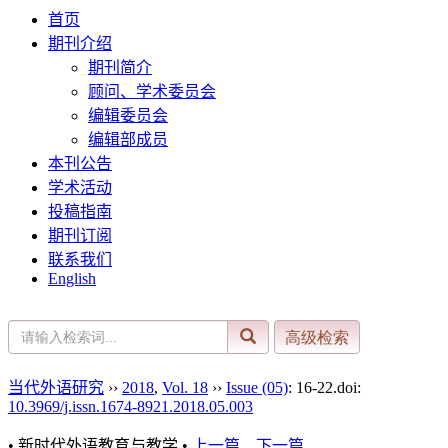
首页
期刊介绍
期刊简介
顾问、学术委员会
编辑委员会
编辑部成员
本刊公告
学术活动
投稿指南
期刊订阅
联系我们
English
当代外语研究
››
2018
,
Vol. 18
››
Issue (05)
: 16-22.
doi:
10.3969/j.issn.1674-8921.2018.05.003
• 新时代外语教育与教学 •
上一篇
下一篇