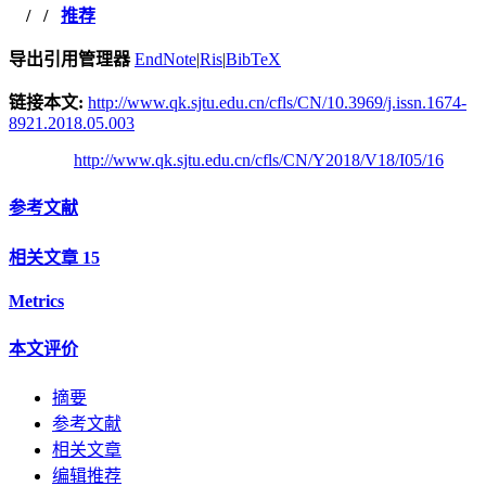
/
/
推荐
导出引用管理器
EndNote
|
Ris
|
BibTeX
链接本文:
http://www.qk.sjtu.edu.cn/cfls/CN/10.3969/j.issn.1674-
8921.2018.05.003
http://www.qk.sjtu.edu.cn/cfls/CN/Y2018/V18/I05/16
参考文献
相关文章
15
Metrics
本文评价
摘要
参考文献
相关文章
编辑推荐