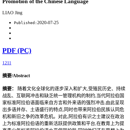
Promotion of the Chinese Language
LIAO Jing
2020-07-25
Published:
PDF (PC)
1211
摘要/Abstract
摘要：
随着文化全球化的逐步深入和扩大,受殖民历史、持续
战乱、互联网冲击和缺乏统一管理机构的制约,当代阿拉伯国
家标准阿拉伯语面临来自方言和外来语的强烈冲击,由此呈现
出多语并存、土语盛行的特点,同时也带来阿拉伯民族认同危
机和新旧之争的改革危机。对此,阿拉伯有识之士建议在政治
上为标准阿拉伯语的重新活跃提供政策和平台,在教育上为提