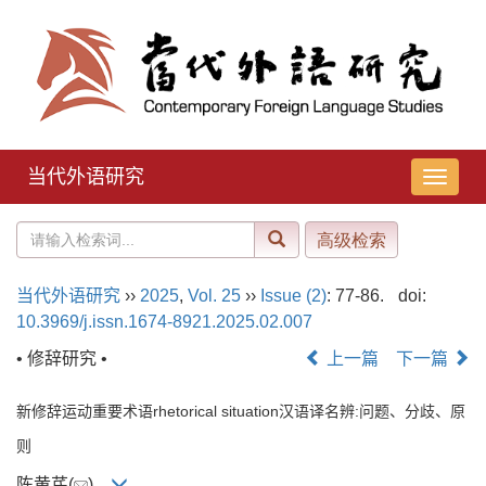
当代外语研究
导
航
切
换
当代外语研究
››
2025
,
Vol. 25
››
Issue (2)
: 77-86.
doi:
10.3969/j.issn.1674-8921.2025.02.007
• 修辞研究 •
上一篇
下一篇
新修辞运动重要术语rhetorical situation汉语译名辨:问题、分歧、原
则
陈黄芪(
)