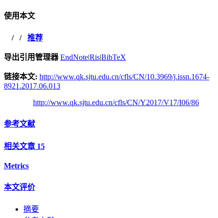
使用本文
/
/
推荐
导出引用管理器
EndNote
|
Ris
|
BibTeX
链接本文:
http://www.qk.sjtu.edu.cn/cfls/CN/10.3969/j.issn.1674-
8921.2017.06.013
http://www.qk.sjtu.edu.cn/cfls/CN/Y2017/V17/I06/86
参考文献
相关文章
15
Metrics
本文评价
摘要