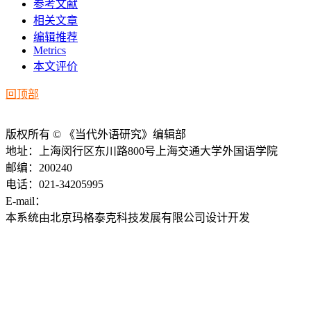
参考文献
相关文章
编辑推荐
Metrics
本文评价
回顶部
版权所有 © 《当代外语研究》编辑部
地址：上海闵行区东川路800号上海交通大学外国语学院
邮编：200240
电话：021-34205995
E-mail：
ddwyyj@sjtu.edu.cn
本系统由北京玛格泰克科技发展有限公司设计开发