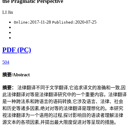
the Pragmatic Perspective
LI Jin
2017-11-28
2020-07-25
Online:
Published:
PDF (PC)
504
摘要/Abstract
摘要：
法律翻译不同于文学翻译,它追求译文的准确和一致,因
此法律翻译对等是法律翻译研究中的一个重要内容。法律翻译
是一种跨法系和跨语言的语码转换,它涉及语言、法律、社会
和历史等诸多因素,绝对对等的法律翻译是理想化的。本研究
视法律翻译为一个语用的过程,探讨影响目的语读者理解法律
源文本的各项因素,并提出最大限度促进对等呈现的措施。