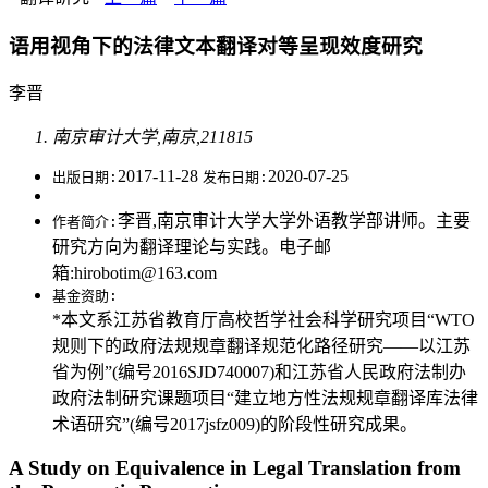
语用视角下的法律文本翻译对等呈现效度研究
李晋
南京审计大学,南京,211815
2017-11-28
2020-07-25
出版日期:
发布日期:
李晋,南京审计大学大学外语教学部讲师。主要
作者简介:
研究方向为翻译理论与实践。电子邮
箱:hirobotim@163.com
基金资助:
*本文系江苏省教育厅高校哲学社会科学研究项目“WTO
规则下的政府法规规章翻译规范化路径研究——以江苏
省为例”(编号2016SJD740007)和江苏省人民政府法制办
政府法制研究课题项目“建立地方性法规规章翻译库法律
术语研究”(编号2017jsfz009)的阶段性研究成果。
A Study on Equivalence in Legal Translation from