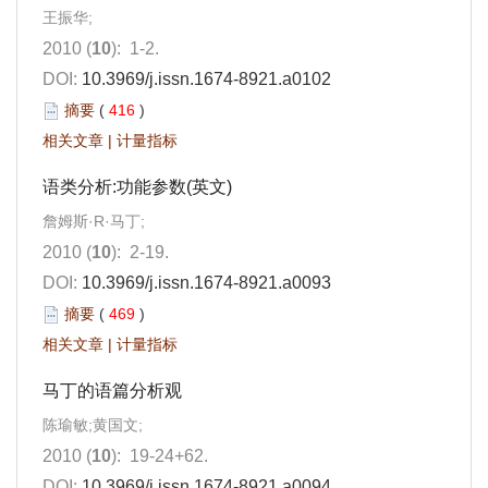
王振华;
2010 (
10
): 1-2.
DOI:
10.3969/j.issn.1674-8921.a0102
摘要
(
416
)
相关文章
|
计量指标
语类分析:功能参数(英文)
詹姆斯·R·马丁;
2010 (
10
): 2-19.
DOI:
10.3969/j.issn.1674-8921.a0093
摘要
(
469
)
相关文章
|
计量指标
马丁的语篇分析观
陈瑜敏;黄国文;
2010 (
10
): 19-24+62.
DOI:
10.3969/j.issn.1674-8921.a0094