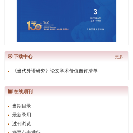
下载中心
更多...
《当代外语研究》论文学术价值自评清单
在线期刊
当期目录
最新录用
过刊浏览
摘要点击排行