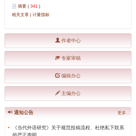
摘要
(
341
)
相关文章
|
计量指标
作者中心
专家审稿
编辑办公
主编办公
通知公告
更多...
《当代外语研究》关于规范投稿流程、杜绝私下联系
的严正声明