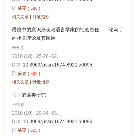
摘要
(
586
)
相关文章
|
计量指标
语篇中的意识形态与语言学家的社会责任——论马丁
的相关理论及其应用
朱永生;
2010 (
10
): 25-28+62.
DOI:
10.3969/j.issn.1674-8921.a0095
摘要
(
533
)
相关文章
|
计量指标
马丁的语类研究
张德禄;
2010 (
10
): 29-34+63.
DOI:
10.3969/j.issn.1674-8921.a0096
摘要
(
603
)