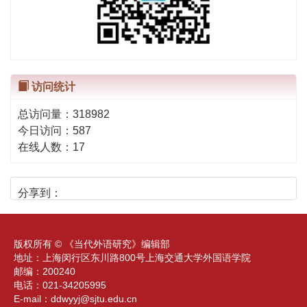
访问统计
总访问量：
318982
今日访问：
587
在线人数：
17
分享到：
版权所有 © 《当代外语研究》编辑部
地址：上海闵行区东川路800号上海交通大学外国语学院
邮编：200240
电话：021-34205995
E-mail：
ddwyyj@sjtu.edu.cn