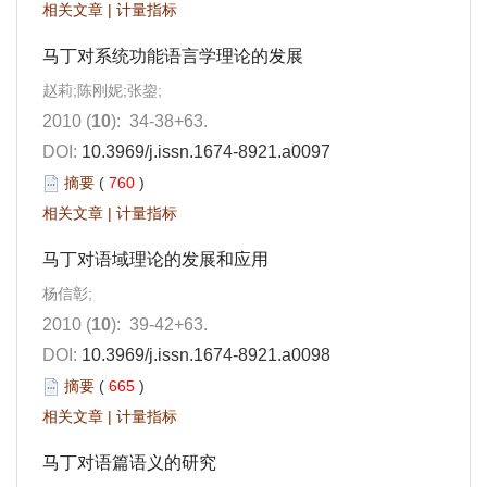
相关文章
|
计量指标
马丁对系统功能语言学理论的发展
赵莉;陈刚妮;张鋆;
2010 (
10
): 34-38+63.
DOI:
10.3969/j.issn.1674-8921.a0097
摘要
(
760
)
相关文章
|
计量指标
马丁对语域理论的发展和应用
杨信彰;
2010 (
10
): 39-42+63.
DOI:
10.3969/j.issn.1674-8921.a0098
摘要
(
665
)
相关文章
|
计量指标
马丁对语篇语义的研究