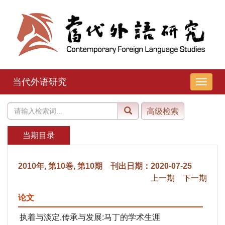
当代外语研究
导
航
切
换
当期目录
2010年, 第10卷, 第10期 刊出日期：2020-07-25
上一期
下一期
论文
执着与淡定,传承与发展:马丁的学术生涯