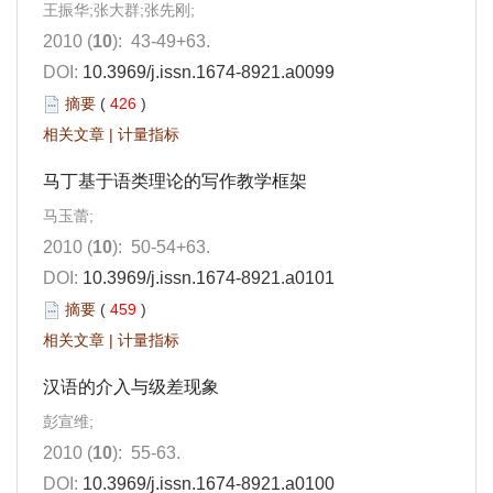
王振华;张大群;张先刚;
2010 (
10
): 43-49+63.
DOI:
10.3969/j.issn.1674-8921.a0099
摘要
(
426
)
相关文章
|
计量指标
马丁基于语类理论的写作教学框架
马玉蕾;
2010 (
10
): 50-54+63.
DOI:
10.3969/j.issn.1674-8921.a0101
摘要
(
459
)
相关文章
|
计量指标
汉语的介入与级差现象
彭宣维;
2010 (
10
): 55-63.
DOI:
10.3969/j.issn.1674-8921.a0100