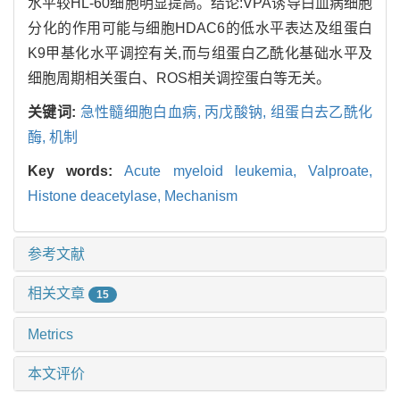
水平较HL-60细胞明显提高。结论:VPA诱导白血病细胞
分化的作用可能与细胞HDAC6的低水平表达及组蛋白
K9甲基化水平调控有关,而与组蛋白乙酰化基础水平及
细胞周期相关蛋白、ROS相关调控蛋白等无关。
关键词:
急性髓细胞白血病,
丙戊酸钠,
组蛋白去乙酰化
酶,
机制
Key words:
Acute myeloid leukemia,
Valproate,
Histone deacetylase,
Mechanism
参考文献
相关文章
15
Metrics
本文评价