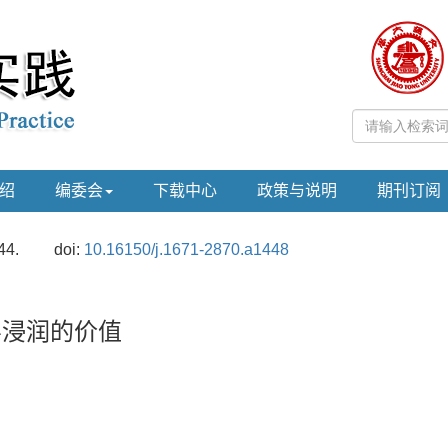
绍
编委会
下载中心
政策与说明
期刊订阅
44.
doi:
10.16150/j.1671-2870.a1448
肌层浸润的价值