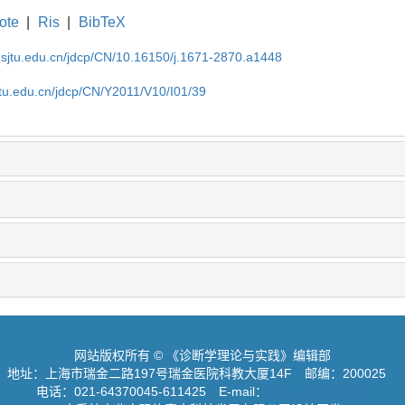
ote
|
Ris
|
BibTeX
.sjtu.edu.cn/jdcp/CN/10.16150/j.1671-2870.a1448
jtu.edu.cn/jdcp/CN/Y2011/V10/I01/39
网站版权所有 © 《诊断学理论与实践》编辑部
地址：上海市瑞金二路197号瑞金医院科教大厦14F
邮编：200025
电话：021-64370045-611425
E-mail：
diagnrj@163.com