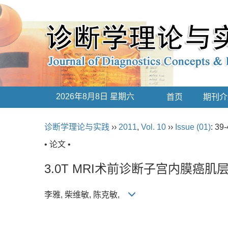
2026年8月8日 星期六
首页
期刊介
诊断学理论与实践
››
2011
,
Vol. 10
››
Issue (01)
: 39-
• 论文 •
3.0T MRI术前诊断子宫内膜癌
李雅, 柴维敏, 陈克敏,