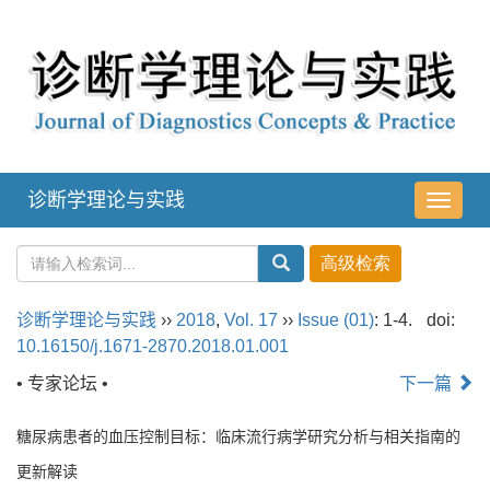
诊断学理论与实践
导
航
切
换
诊断学理论与实践
››
2018
,
Vol. 17
››
Issue (01)
: 1-4.
doi:
10.16150/j.1671-2870.2018.01.001
• 专家论坛 •
下一篇
糖尿病患者的血压控制目标：临床流行病学研究分析与相关指南的
更新解读