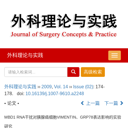
外科理论与实践
导
航
切
换
外科理论与实践
››
2009
,
Vol. 14
››
Issue (02)
: 174-
178.
doi:
10.16139/j.1007-9610.a2248
• 论文 •
上一篇
下一篇
MBD1 RNA干扰对胰腺癌细胞VIMENTIN、GRP78表达影响的实验
研究