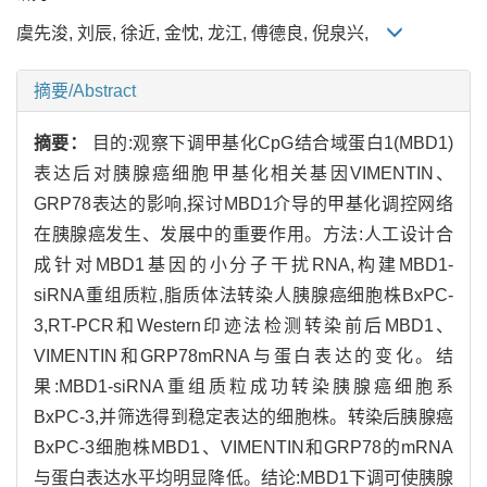
虞先浚, 刘辰, 徐近, 金忱, 龙江, 傅德良, 倪泉兴,
摘要/Abstract
摘要：
目的:观察下调甲基化CpG结合域蛋白1(MBD1)
表达后对胰腺癌细胞甲基化相关基因VIMENTIN、
GRP78表达的影响,探讨MBD1介导的甲基化调控网络
在胰腺癌发生、发展中的重要作用。方法:人工设计合
成针对MBD1基因的小分子干扰RNA,构建MBD1-
siRNA重组质粒,脂质体法转染人胰腺癌细胞株BxPC-
3,RT-PCR和Western印迹法检测转染前后MBD1、
VIMENTIN和GRP78mRNA与蛋白表达的变化。结
果:MBD1-siRNA重组质粒成功转染胰腺癌细胞系
BxPC-3,并筛选得到稳定表达的细胞株。转染后胰腺癌
BxPC-3细胞株MBD1、VIMENTIN和GRP78的mRNA
与蛋白表达水平均明显降低。结论:MBD1下调可使胰腺