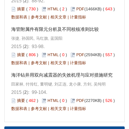
2015 (
2
): 88-92.
摘要
(
730
)
HTML
(
2
)
PDF
(1466KB) (
643
)
数据和表
|
参考文献
|
相关文章
|
计量指标
海管附属件有限元分析及不同校核准则比较
张捷, 孙国民, 马红旗, 蓝国阳
2015 (
2
): 93-98.
摘要
(
806
)
HTML
(
0
)
PDF
(2594KB) (
557
)
数据和表
|
参考文献
|
相关文章
|
计量指标
海洋钻井用双向减震器的失效机理与应对措施研究
田家林, 付传红, 董明键, 刘正连, 龙小康, 方剑, 吴纯明
2015 (
2
): 99-104.
摘要
(
462
)
HTML
(
0
)
PDF
(2270KB) (
526
)
数据和表
|
参考文献
|
相关文章
|
计量指标