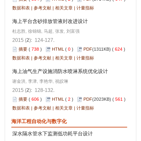
数据和表
|
参考文献
|
相关文章
|
计量指标
海上平台含砂排放管液封改进设计
杜志胜, 徐锦锦, 马超, 张发, 刘富强
2015 (
2
): 124-127.
摘要
(
738
)
HTML
(
0
)
PDF
(1311KB) (
624
)
数据和表
|
参考文献
|
相关文章
|
计量指标
海上油气生产设施消防水喷淋系统优化设计
谢金洪, 李津, 李艳华, 祝皎琳
2015 (
2
): 128-132.
摘要
(
606
)
HTML
(
2
)
PDF
(2023KB) (
561
)
数据和表
|
参考文献
|
相关文章
|
计量指标
海洋工程自动化与数字化
深水隔水管水下监测低功耗平台设计