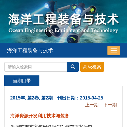
海洋工程装备与技术
导
航
切
换
当期目录
2015年, 第2卷, 第2期 刊出日期：2015-04-25
上一期
下一期
海洋资源开发利用技术与装备
我国南海东方气田终端CO
储存方案研究