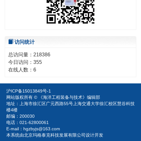
访问统计
总访问量：
218386
今日访问：
355
在线人数：
6
沪ICP备15013849号-1
网站版权所有 © 《海洋工程装备与技术》编辑部
地址：上海市徐汇区广元西路55号上海交通大学徐汇校区慧谷科技
楼4楼
邮编：200030
电话：021-62800061
E-mail：
hgzbyjs@163.com
本系统由北京玛格泰克科技发展有限公司设计开发