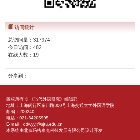
访问统计
总访问量：
317974
今日访问：
482
在线人数：
19
分享到：
版权所有 © 《当代外语研究》编辑部
地址：上海闵行区东川路800号上海交通大学外国语学院
邮编：200240
电话：021-34205995
E-mail：
ddwyyj@sjtu.edu.cn
本系统由北京玛格泰克科技发展有限公司设计开发