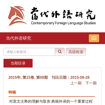
当代外语研究
导
航
切
换
当期目录
2015年, 第15卷, 第08期 刊出日期：2015-08-28
上一期
下一期
特稿
对原文注释的理解与取舍:典籍外译的一个重要过程