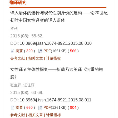
翻译研究
译入语体的选择与现代性别身份的建构——论20世纪
初叶中国女性译者的译入语体
罗列
2015 (
08
): 55-62.
DOI:
10.3969/j.issn.1674-8921.2015.08.010
摘要
(
320
)
PDF
(1661KB) (
566
)
参考文献
|
相关文章
|
计量指标
女性译者主体性探究——析戴乃迭英译《沉重的翅
膀》
张生祥, 汪佳丽
2015 (
08
): 63-69.
DOI:
10.3969/j.issn.1674-8921.2015.08.011
摘要
(
660
)
PDF
(1261KB) (
904
)
参考文献
|
相关文章
|
计量指标