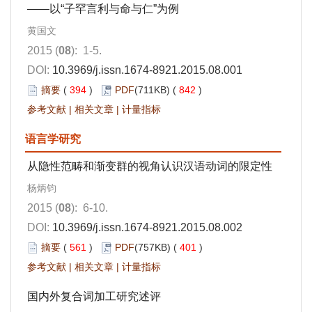
——以“子罕言利与命与仁”为例
黄国文
2015 (
08
): 1-5.
DOI:
10.3969/j.issn.1674-8921.2015.08.001
摘要
(
394
)
PDF
(711KB) (
842
)
参考文献
|
相关文章
|
计量指标
语言学研究
从隐性范畴和渐变群的视角认识汉语动词的限定性
杨炳钧
2015 (
08
): 6-10.
DOI:
10.3969/j.issn.1674-8921.2015.08.002
摘要
(
561
)
PDF
(757KB) (
401
)
参考文献
|
相关文章
|
计量指标
国内外复合词加工研究述评