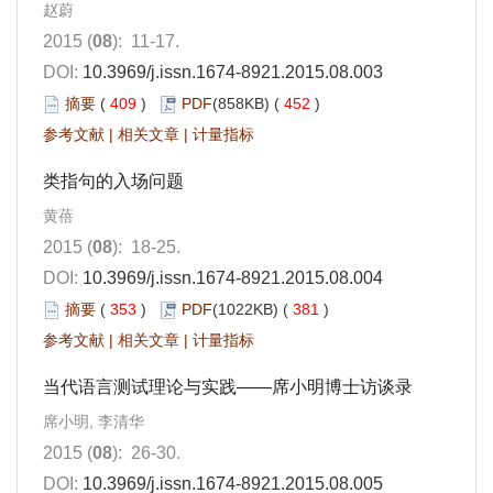
赵蔚
2015 (
08
): 11-17.
DOI:
10.3969/j.issn.1674-8921.2015.08.003
摘要
(
409
)
PDF
(858KB) (
452
)
参考文献
|
相关文章
|
计量指标
类指句的入场问题
黄蓓
2015 (
08
): 18-25.
DOI:
10.3969/j.issn.1674-8921.2015.08.004
摘要
(
353
)
PDF
(1022KB) (
381
)
参考文献
|
相关文章
|
计量指标
当代语言测试理论与实践——席小明博士访谈录
席小明, 李清华
2015 (
08
): 26-30.
DOI:
10.3969/j.issn.1674-8921.2015.08.005