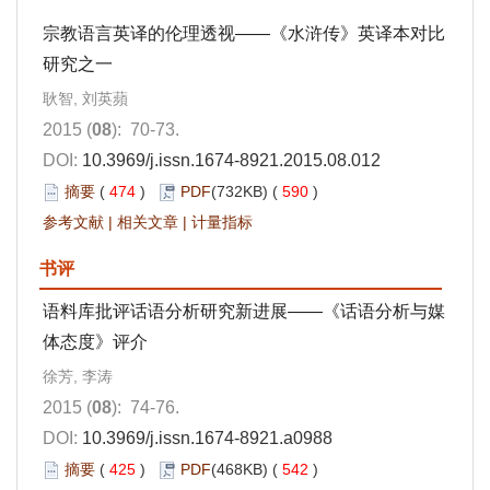
宗教语言英译的伦理透视——《水浒传》英译本对比
研究之一
耿智, 刘英蘋
2015 (
08
): 70-73.
DOI:
10.3969/j.issn.1674-8921.2015.08.012
摘要
(
474
)
PDF
(732KB) (
590
)
参考文献
|
相关文章
|
计量指标
书评
语料库批评话语分析研究新进展——《话语分析与媒
体态度》评介
徐芳, 李涛
2015 (
08
): 74-76.
DOI:
10.3969/j.issn.1674-8921.a0988
摘要
(
425
)
PDF
(468KB) (
542
)