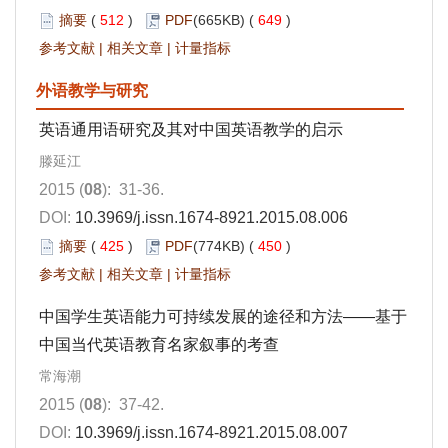
摘要
(
512
)
PDF
(665KB) (
649
)
参考文献
|
相关文章
|
计量指标
外语教学与研究
英语通用语研究及其对中国英语教学的启示
滕延江
2015 (
08
): 31-36.
DOI:
10.3969/j.issn.1674-8921.2015.08.006
摘要
(
425
)
PDF
(774KB) (
450
)
参考文献
|
相关文章
|
计量指标
中国学生英语能力可持续发展的途径和方法——基于
中国当代英语教育名家叙事的考查
常海潮
2015 (
08
): 37-42.
DOI:
10.3969/j.issn.1674-8921.2015.08.007