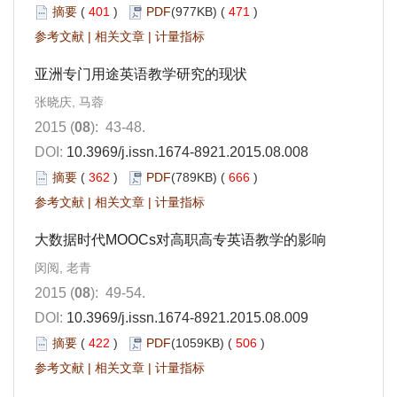
摘要
(
401
)
PDF
(977KB) (
471
)
参考文献
|
相关文章
|
计量指标
亚洲专门用途英语教学研究的现状
张晓庆, 马蓉
2015 (
08
): 43-48.
DOI:
10.3969/j.issn.1674-8921.2015.08.008
摘要
(
362
)
PDF
(789KB) (
666
)
参考文献
|
相关文章
|
计量指标
大数据时代MOOCs对高职高专英语教学的影响
闵阅, 老青
2015 (
08
): 49-54.
DOI:
10.3969/j.issn.1674-8921.2015.08.009
摘要
(
422
)
PDF
(1059KB) (
506
)
参考文献
|
相关文章
|
计量指标