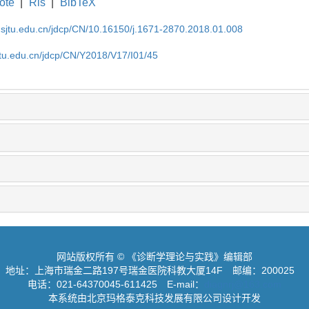
ote
|
Ris
|
BibTeX
.sjtu.edu.cn/jdcp/CN/10.16150/j.1671-2870.2018.01.008
jtu.edu.cn/jdcp/CN/Y2018/V17/I01/45
网站版权所有 © 《诊断学理论与实践》编辑部
地址：上海市瑞金二路197号瑞金医院科教大厦14F
邮编：200025
电话：021-64370045-611425
E-mail：
diagnrj@163.com
本系统由北京玛格泰克科技发展有限公司设计开发