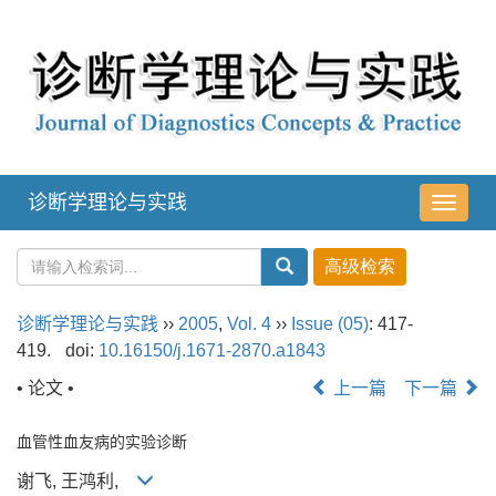
诊断学理论与实践
导
航
切
换
诊断学理论与实践
››
2005
,
Vol. 4
››
Issue (05)
: 417-
419.
doi:
10.16150/j.1671-2870.a1843
• 论文 •
上一篇
下一篇
血管性血友病的实验诊断
谢飞, 王鸿利,