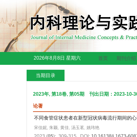
2026年8月8日 星期六
首页
期刊介绍
当期目录
2023年, 第18卷, 第05期 刊出日期：2023-10-3
论著
不同食管症状患者在新型冠状病毒流行期间的心
宋佳妮, 朱颖, 黄佳, 汤玉茗, 姚玮艳
2023 (
05
): 309-315.
DOI:
10.16138/j.1673-608