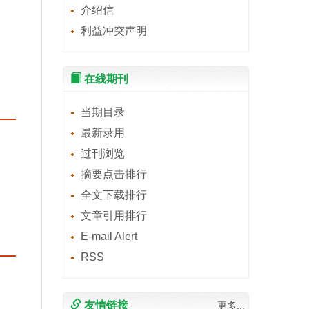
介绍信
利益冲突声明
在线期刊
当期目录
最新录用
过刊浏览
摘要点击排行
全文下载排行
文章引用排行
E-mail Alert
RSS
友情链接
更多...