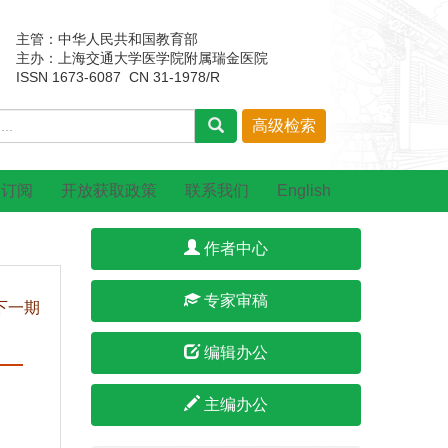
主管：中华人民共和国教育部
主办：上海交通大学医学院附属瑞金医院
ISSN 1673-6087 CN 31-1978/R
刊订阅
开放获取政策
联系我们
English
作者中心
专家审稿
下一期
编辑办公
主编办公