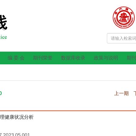
编 委 会
期刊荣誉
数据库收录
政策与说明
期
0
上一期
理健康状况分析
7.2023.05.001