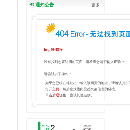
通知公告
更多...
http404错误
没有找到您要访问的页面，请检查您是否输入正确url。
请尝试以下操作：
·如果您已经在地址栏中输入该网页的地址，请确认其拼
·打开
主页
，然后查找指向您感兴趣信息的链接。
·单击
后退
链接，尝试其他链接。