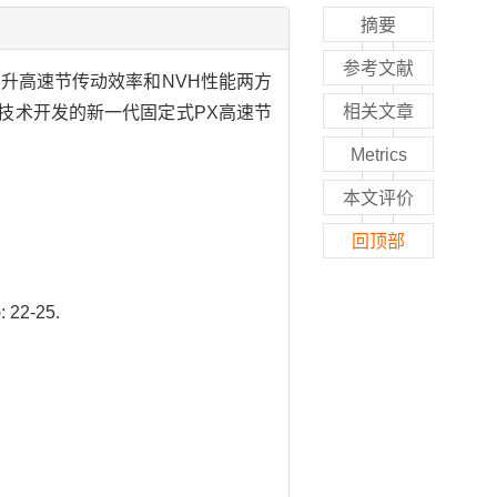
摘要
参考文献
提升高速节传动效率和NVH性能两方
相关文章
用这两项技术开发的新一代固定式PX高速节
Metrics
本文评价
回顶部
2-25.