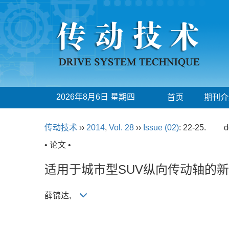
2026年8月6日 星期四
首页
期刊介
传动技术
››
2014
,
Vol. 28
››
Issue (02)
: 22-25.
d
• 论文 •
适用于城市型SUV纵向传动轴的
薛锦达,