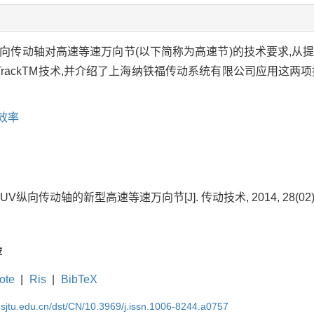
向传动轴对高速等速万向节(以下简称为高速节)的技术要求,从
和Cross TrackTM技术,并介绍了上海纳铁福传动系统有限公司应
效率
纵向传动轴的新型高速等速万向节[J]. 传动技术, 2014, 28(02): 2
荐
ote
|
Ris
|
BibTeX
.sjtu.edu.cn/dst/CN/10.3969/j.issn.1006-8244.a0757