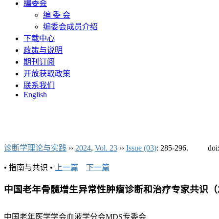
编委会
编 委 会
编委会成员介绍
下载中心
政策与说明
期刊订阅
开放获取政策
联系我们
English
诊断学理论与实践
››
2024
,
Vol. 23
››
Issue (03)
: 285-296.
doi
• 指南与共识 •
上一篇
下一篇
中国老年骨髓增生异常性肿瘤诊断和治疗专家共识（2
中国老年医学学会血液学分会MDS专委会