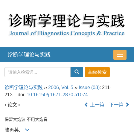
诊断学理论与实践
导
航
切
换
诊断学理论与实践
››
2006
,
Vol. 5
››
Issue (03)
: 211-
213.
doi:
10.16150/j.1671-2870.a1074
• 论文 •
上一篇
下一篇
保留大炮波,不用大炮音
陆再英,