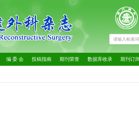
编 委 会
投稿指南
期刊荣誉
数据库收录
期刊订