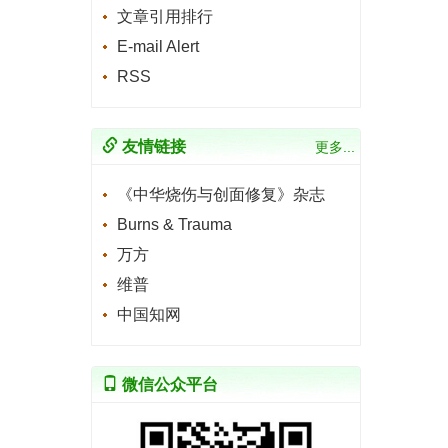
文章引用排行
E-mail Alert
RSS
友情链接
更多...
《中华烧伤与创面修复》杂志
Burns & Trauma
万方
维普
中国知网
微信公众平台