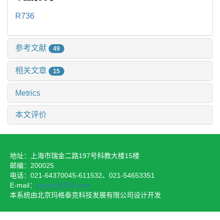
R736
参考文献
49
相关文章
15
Metrics
本文评价
地址：上海市瑞金二路197号科教大楼15楼
邮编：200025
电话：021-64370045-611532、021-54653351
E-mail：
physirj@163.com
本系统由北京玛格泰克科技发展有限公司设计开发