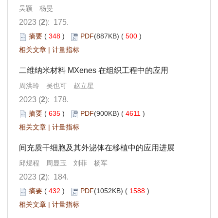
吴颖 杨旻
2023 (
2
): 175.
摘要
(
348
)
PDF
(887KB) (
500
)
相关文章
|
计量指标
二维纳米材料 MXenes 在组织工程中的应用
周洪玲 吴也可 赵立星
2023 (
2
): 178.
摘要
(
635
)
PDF
(900KB) (
4611
)
相关文章
|
计量指标
间充质干细胞及其外泌体在移植中的应用进展
邱煜程 周显玉 刘菲 杨军
2023 (
2
): 184.
摘要
(
432
)
PDF
(1052KB) (
1588
)
相关文章
|
计量指标