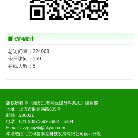
访问统计
总访问量：
224068
今日访问：
159
在线人数：
5
版权所有 © 《组织工程与重建外科杂志》编辑部
地址：上海市制造局路639号
邮编：200011
电话：021-23271699-5602、5104
E-mail：
zzgccjwk@aliyun.com
本系统由北京玛格泰克科技发展有限公司设计开发