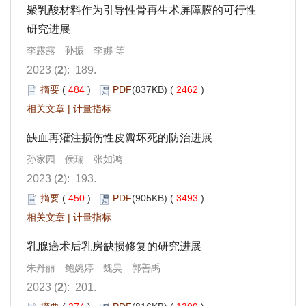
聚乳酸材料作为引导性骨再生术屏障膜的可行性
研究进展
李露露 孙振 李娜 等
2023 (
2
): 189.
摘要
(
484
)
PDF
(837KB) (
2462
)
相关文章
|
计量指标
缺血再灌注损伤性皮瓣坏死的防治进展
孙家园 侯瑞 张如鸿
2023 (
2
): 193.
摘要
(
450
)
PDF
(905KB) (
3493
)
相关文章
|
计量指标
乳腺癌术后乳房缺损修复的研究进展
朱丹丽 鲍婉婷 魏昊 郭善禹
2023 (
2
): 201.