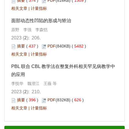
摘要
(
374
)
PDF
(816KB) (
1309
)
相关文章
|
计量指标
面部动态性凹陷的形成与矫治
原野 李强 李森恺
2023 (
2
): 206.
摘要
(
437
)
PDF
(840KB) (
5482
)
相关文章
|
计量指标
PBL 联合 CBL 教学法在整复外科相关罕见病教学中
的应用
李悦华 魏澄江 王薇 等
2023 (
2
): 210.
摘要
(
396
)
PDF
(832KB) (
626
)
相关文章
|
计量指标