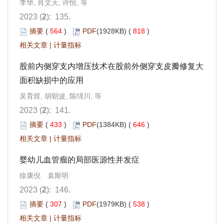
李华, 肖文天, 许恒, 等
2023 (
2
): 135.
摘要
(
564
)
PDF
(1928KB) (
818
)
相关文章
|
计量指标
股前内侧穿支内增压技术在股前外侧穿支皮瓣修复大
面积缺损中的应用
吴育煜, 胡朝波, 陈绵川, 等
2023 (
2
): 141.
摘要
(
433
)
PDF
(1384KB) (
646
)
相关文章
|
计量指标
婴幼儿血管瘤的局部医源性并发症
徐康倪 袁斯明
2023 (
2
): 146.
摘要
(
307
)
PDF
(1979KB) (
538
)
相关文章
|
计量指标