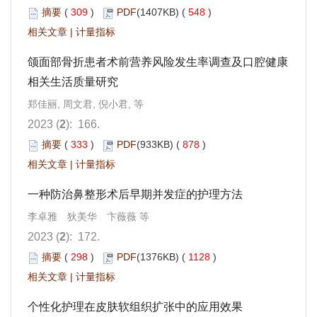
摘要
(
309
)
PDF
(1407KB) (
548
)
相关文章
|
计量指标
颌面部骨折患者术前营养风险发生率调查及口腔健康
相关生活质量研究
郑佳丽, 周文君, 倪小君, 等
2023 (
2
): 166.
摘要
(
333
)
PDF
(933KB) (
878
)
相关文章
|
计量指标
一种防治鼻整形术后早期并发症的护理方法
李卓雅 狄美华 卞薇薇 等
2023 (
2
): 172.
摘要
(
298
)
PDF
(1376KB) (
1128
)
相关文章
|
计量指标
个性化护理在皮肤软组织扩张中的应用效果