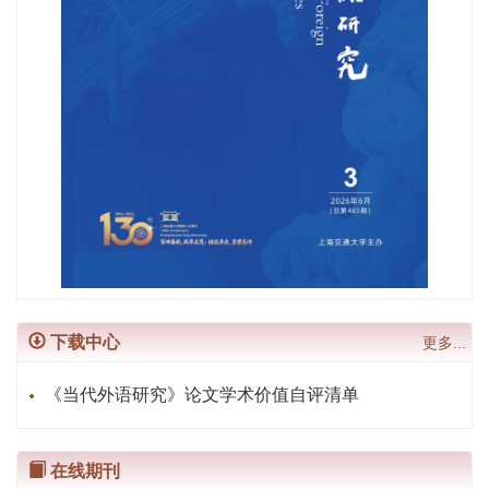
下载中心
更多...
《当代外语研究》论文学术价值自评清单
在线期刊