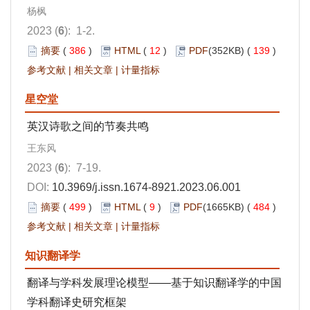
杨枫
2023 (
6
): 1-2.
摘要
(
386
)
HTML
(
12
)
PDF
(352KB) (
139
)
参考文献
|
相关文章
|
计量指标
星空堂
英汉诗歌之间的节奏共鸣
王东风
2023 (
6
): 7-19.
DOI:
10.3969/j.issn.1674-8921.2023.06.001
摘要
(
499
)
HTML
(
9
)
PDF
(1665KB) (
484
)
参考文献
|
相关文章
|
计量指标
知识翻译学
翻译与学科发展理论模型——基于知识翻译学的中国
学科翻译史研究框架