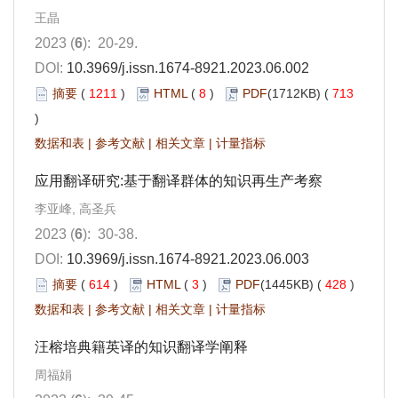
王晶
2023 (
6
): 20-29.
DOI:
10.3969/j.issn.1674-8921.2023.06.002
摘要
(
1211
)
HTML
(
8
)
PDF
(1712KB) (
713
)
数据和表
|
参考文献
|
相关文章
|
计量指标
应用翻译研究:基于翻译群体的知识再生产考察
李亚峰, 高圣兵
2023 (
6
): 30-38.
DOI:
10.3969/j.issn.1674-8921.2023.06.003
摘要
(
614
)
HTML
(
3
)
PDF
(1445KB) (
428
)
数据和表
|
参考文献
|
相关文章
|
计量指标
汪榕培典籍英译的知识翻译学阐释
周福娟