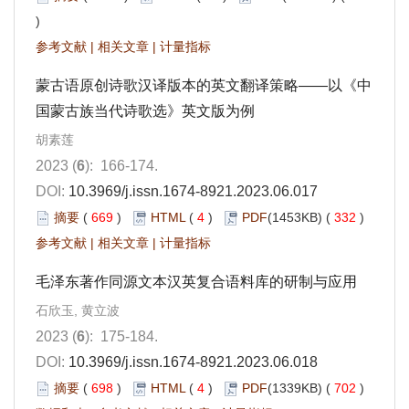
)
参考文献
|
相关文章
|
计量指标
蒙古语原创诗歌汉译版本的英文翻译策略——以《中
国蒙古族当代诗歌选》英文版为例
胡素莲
2023 (
6
): 166-174.
DOI:
10.3969/j.issn.1674-8921.2023.06.017
摘要
(
669
)
HTML
(
4
)
PDF
(1453KB) (
332
)
参考文献
|
相关文章
|
计量指标
毛泽东著作同源文本汉英复合语料库的研制与应用
石欣玉, 黄立波
2023 (
6
): 175-184.
DOI:
10.3969/j.issn.1674-8921.2023.06.018
摘要
(
698
)
HTML
(
4
)
PDF
(1339KB) (
702
)