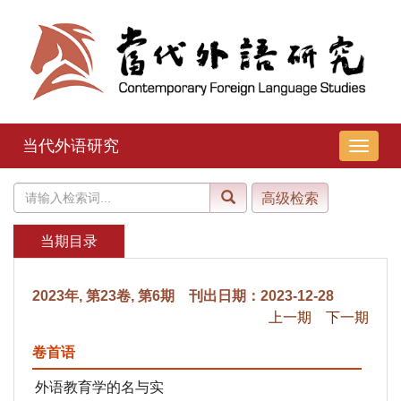
当代外语研究
导
航
切
换
当期目录
2023年, 第23卷, 第6期 刊出日期：2023-12-28
上一期
下一期
卷首语
外语教育学的名与实