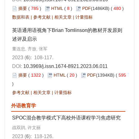
摘要
(
785
)
HTML
(
8
)
PDF
(1486KB) (
480
)
数据和表
|
参考文献
|
相关文章
|
计量指标
英语通用语视角下Brian Tomlinson的教材开发原则
述评及启示
董连忠, 齐放, 张军
2023 (
6
): 108-117.
DOI:
10.3969/j.issn.1674-8921.2023.06.011
摘要
(
1322
)
HTML
(
20
)
PDF
(1394KB) (
595
)
参考文献
|
相关文章
|
计量指标
外语教育学
SPOC混合教学模式下高校外语课程学习焦虑研究
战双鹃, 许文丽
2023 (
6
): 118-126.