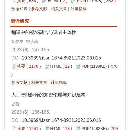
摘要
(
636
)
HTML
(
2
)
PDF
(1710KB) (
332
)
数据和表
|
参考文献
|
相关文章
|
计量指标
翻译研究
翻译中的视域融合与译者主体性
胡作友, 钟莎莉
2023 (
6
): 147-155.
DOI:
10.3969/j.issn.1674-8921.2023.06.015
摘要
(
1178
)
HTML
(
12
)
PDF
(1199KB) (
470
)
参考文献
|
相关文章
|
计量指标
人工智能翻译的知识伦理与知识建构
史芸
2023 (
6
): 156-165.
DOI:
10.3969/j.issn.1674-8921.2023.06.016
摘要
(
1251
)
HTML
(
13
)
PDF
(1482KB) (
709