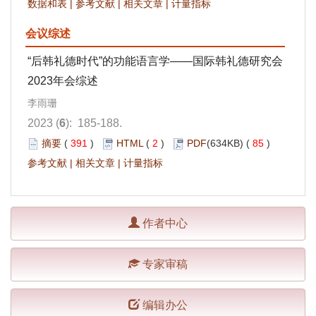
数据和表
|
参考文献
|
相关文章
|
计量指标
会议综述
“后韩礼德时代”的功能语言学——国际韩礼德研究会
2023年会综述
李雨珊
2023 (
6
): 185-188.
摘要
(
391
)
HTML
(
2
)
PDF
(634KB) (
85
)
参考文献
|
相关文章
|
计量指标
作者中心
专家审稿
编辑办公