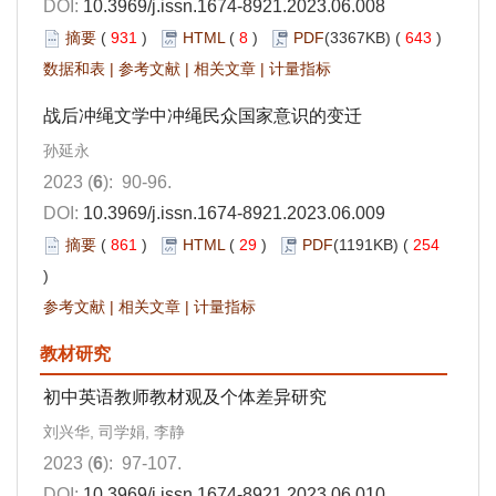
DOI:
10.3969/j.issn.1674-8921.2023.06.008
摘要
(
931
)
HTML
(
8
)
PDF
(3367KB) (
643
)
数据和表
|
参考文献
|
相关文章
|
计量指标
战后冲绳文学中冲绳民众国家意识的变迁
孙延永
2023 (
6
): 90-96.
DOI:
10.3969/j.issn.1674-8921.2023.06.009
摘要
(
861
)
HTML
(
29
)
PDF
(1191KB) (
254
)
参考文献
|
相关文章
|
计量指标
教材研究
初中英语教师教材观及个体差异研究
刘兴华, 司学娟, 李静
2023 (
6
): 97-107.
DOI:
10.3969/j.issn.1674-8921.2023.06.010