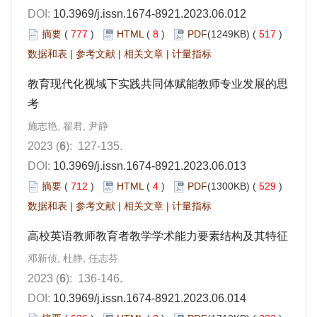
DOI:
10.3969/j.issn.1674-8921.2023.06.012
摘要
(
777
)
HTML
(
8
)
PDF
(1249KB) (
517
)
数据和表
|
参考文献
|
相关文章
|
计量指标
教育现代化视域下实践共同体赋能教师专业发展的思
考
施志艳, 翟君, 尹静
2023 (
6
): 127-135.
DOI:
10.3969/j.issn.1674-8921.2023.06.013
摘要
(
712
)
HTML
(
4
)
PDF
(1300KB) (
529
)
数据和表
|
参考文献
|
相关文章
|
计量指标
高校英语教师教育者教学学术能力要素结构及其特征
邓新侦, 杜静, 任志芬
2023 (
6
): 136-146.
DOI:
10.3969/j.issn.1674-8921.2023.06.014