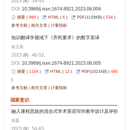
2023 (
6
): 39-45.
DOI:
10.3969/j.issn.1674-8921.2023.06.004
摘要
(
980
)
HTML
(
6
)
PDF
(1129KB) (
534
)
参考文献
|
相关文章
|
计量指标
知识翻译学视域下《齐民要术》的数字英译
徐玉凤
2023 (
6
): 46-53.
DOI:
10.3969/j.issn.1674-8921.2023.06.005
摘要
(
1104
)
HTML
(
12
)
PDF
(1021KB) (
445
)
参考文献
|
相关文章
|
计量指标
国家意识
融入课程思政的混合式学术英语写作教学设计及评价
张荔
2023 (
6
): 54-65.